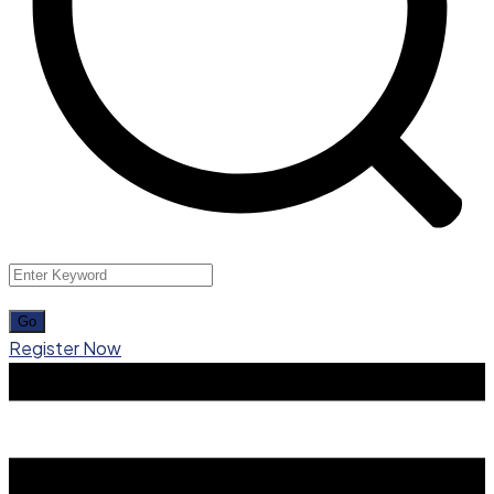
Register Now