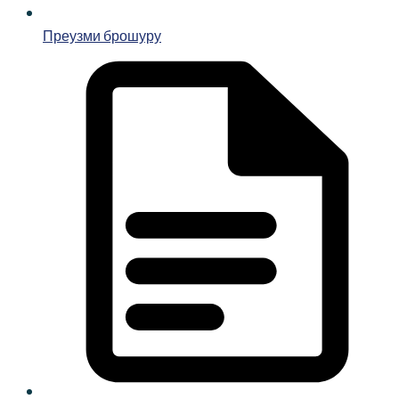
Преузми брошуру