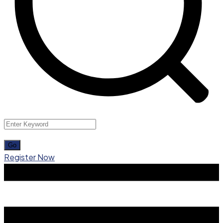
Register Now