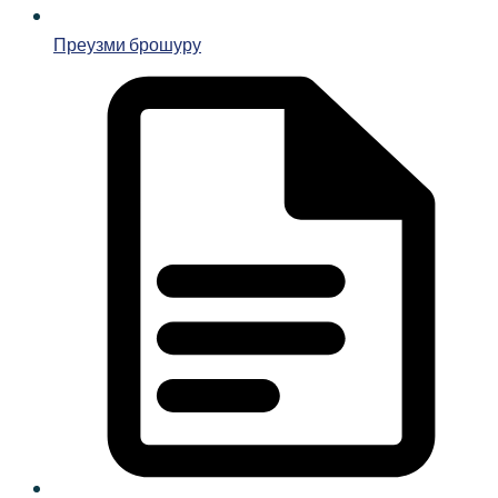
Преузми брошуру