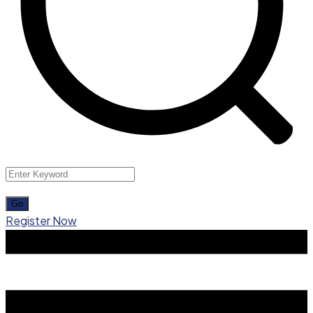
Register Now