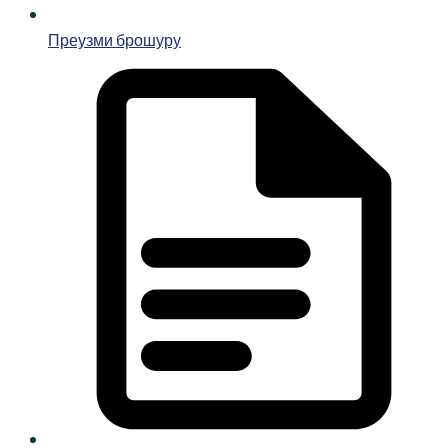
Преузми брошуру