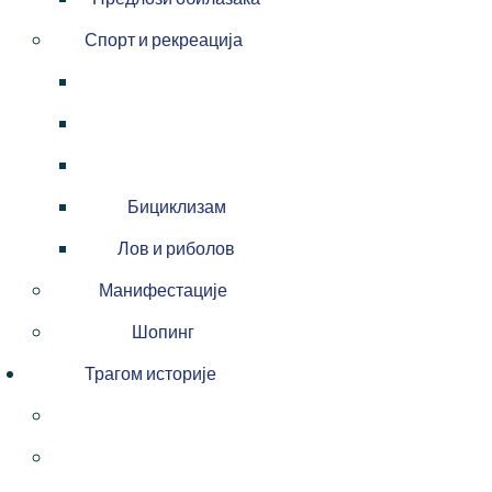
Спорт и рекреација
Бициклизам
Лов и риболов
Манифестације
Шопинг
Трагом историје