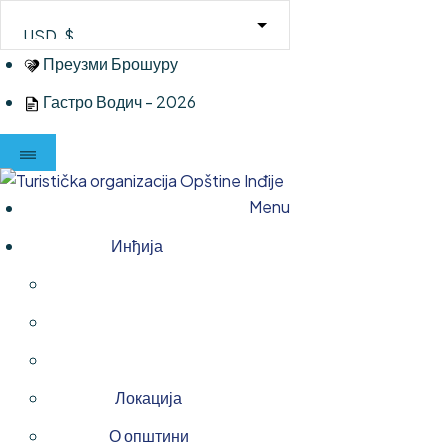
Skip
to
content
Преузми Брошуру
Гастро Водич - 2026
Menu
Инђија
Локација
О општини