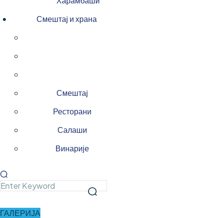
Харамбаши
Смештај и храна
Смештај
Ресторани
Салаши
Винарије
ГАЛЕРИЈА